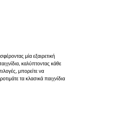
σφέροντας μία εξαιρετική
παιχνίδια, καλύπτοντας κάθε
πιλογές, μπορείτε να
προτιμάτε τα κλασικά παιχνίδια