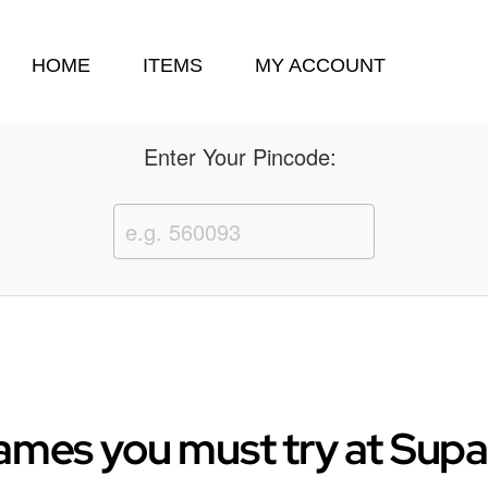
HOME
ITEMS
MY ACCOUNT
Enter Your Pincode:
ames you must try at Supa