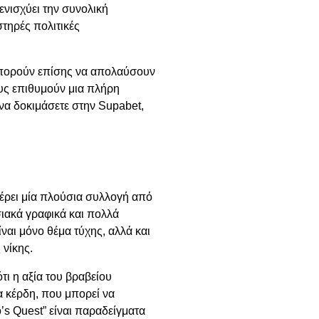
ενισχύει την συνολική
τηρές πολιτικές
ς μπορούν επίσης να απολαύσουν
ους επιθυμούν μια πλήρη
να δοκιμάσετε στην Supabet,
φέρει μία πλούσια συλλογή από
ιακά γραφικά και πολλά
ίναι μόνο θέμα τύχης, αλλά και
 νίκης.
τι η αξία του βραβείου
α κέρδη, που μπορεί να
’s Quest” είναι παραδείγματα