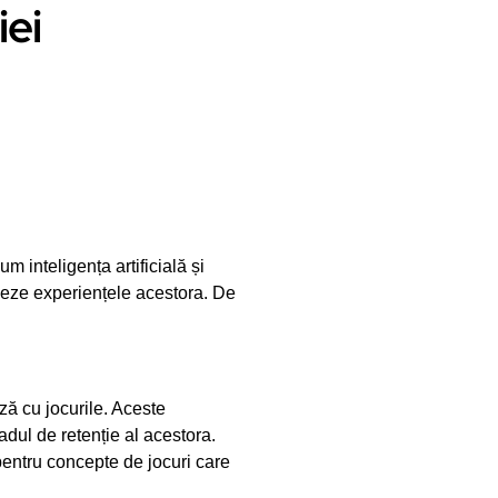
iei
m inteligența artificială și
zeze experiențele acestora. De
ză cu jocurile. Aceste
adul de retenție al acestora.
 pentru concepte de jocuri care