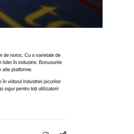
 de noroc. Cu o varietate de
 lider în industrie. Bonusurile
e alte platforme.
n viitorul industriei jocurilor
sigur pentru toți utilizatorii