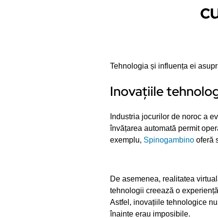
cu
Tehnologia și influența ei asupr
Inovațiile tehnolog
Industria jocurilor de noroc a ev
învățarea automată permit opera
exemplu,
Spinogambino
oferă s
De asemenea, realitatea virtual
tehnologii creează o experiență 
Astfel, inovațiile tehnologice n
înainte erau imposibile.