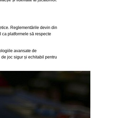
etice. Reglementările devin din
al ca platformele să respecte
ologiile avansate de
de joc sigur și echitabil pentru