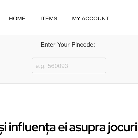
HOME
ITEMS
MY ACCOUNT
Enter Your Pincode:
i influența ei asupra jocur