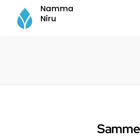
Namma
Niru
Namma Niru
Sammenh