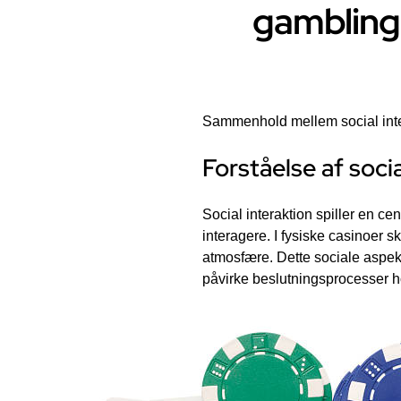
gambling
Sammenhold mellem social inte
Forståelse af socia
Social interaktion spiller en cen
interagere. I fysiske casinoer s
atmosfære. Dette sociale aspe
påvirke beslutningsprocesser ho