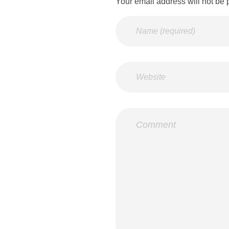
Your email address will not be 