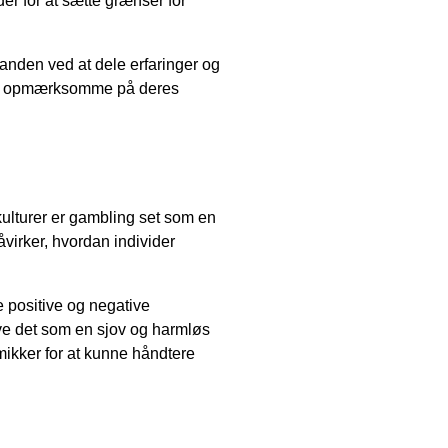
er for at sætte grænser for
anden ved at dele erfaringer og
ere opmærksomme på deres
kulturer er gambling set som en
åvirker, hvordan individer
e positive og negative
ve det som en sjov og harmløs
amikker for at kunne håndtere