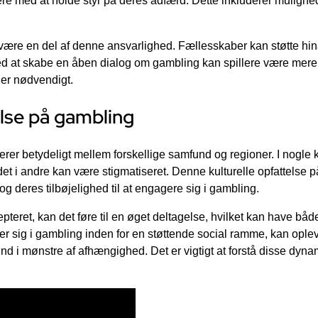
lere med at holde styr på deres adfærd. Dette inkluderer mulighed
 være en del af denne ansvarlighed. Fællesskaber kan støtte hin
ed at skabe en åben dialog om gambling kan spillere være m
 er nødvendigt.
else på gambling
rer betydeligt mellem forskellige samfund og regioner. I nogle 
et i andre kan være stigmatiseret. Denne kulturelle opfattelse p
 og deres tilbøjelighed til at engagere sig i gambling.
pteret, kan det føre til en øget deltagelse, hvilket kan have båd
r sig i gambling inden for en støttende social ramme, kan ople
ind i mønstre af afhængighed. Det er vigtigt at forstå disse dyn