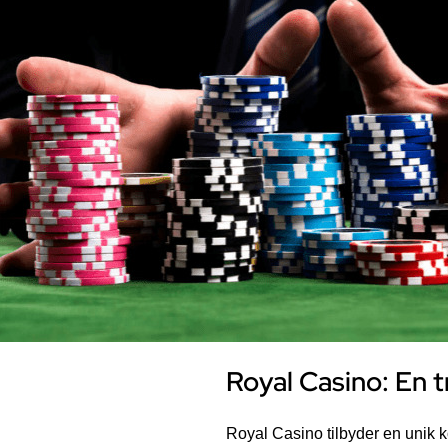
Royal Casino: En t
Royal Casino tilbyder en unik k