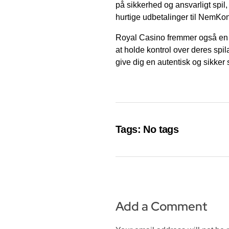
på sikkerhed og ansvarligt spil,
hurtige udbetalinger til NemKont
Royal Casino fremmer også en an
at holde kontrol over deres spil
give dig en autentisk og sikker 
Tags: No tags
Add a Comment