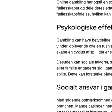
Online gambling har også en so
fællesskaber og dele deres erfa
fællesskabsfølelse, hvilket kan
Psykologiske effe
Gambling kan have betydelige p
vinder, oplever de ofte en rush a
skabe en cyklus af spil, der er 
Desuden kan sociale faktorer, 
eller familie engagerer sig i ga
spille. Dette kan forstærke bå
Socialt ansvar i g
Med stigende opmærksomhed omkr
branchen. Mange casinoer, herun