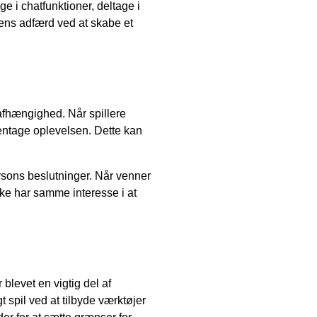
 i chatfunktioner, deltage i
rens adfærd ved at skabe et
afhængighed. Når spillere
t gentage oplevelsen. Dette kan
rsons beslutninger. Når venner
ikke har samme interesse i at
levet en vigtig del af
 spil ved at tilbyde værktøjer