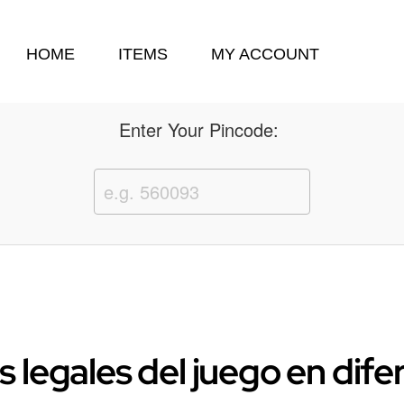
HOME
ITEMS
MY ACCOUNT
Enter Your Pincode:
 legales del juego en dife