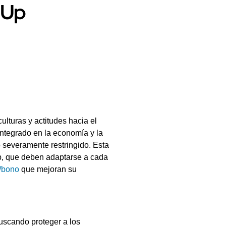
-Up
ulturas y actitudes hacia el
ntegrado en la economía y la
o severamente restringido. Esta
Up, que deben adaptarse a cada
x/bono
que mejoran su
uscando proteger a los