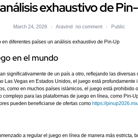
 análisis exhaustivo de Pin
March 24, 2026
Aravind
no comment
Public
 en diferentes países un análisis exhaustivo de Pin-Up
uego en el mundo
n significativamente de un país a otro, reflejando las diversas c
mo Las Vegas en Estados Unidos, el juego está profundamente i
ros, como en muchos países islámicos, el juego está prohibido 
no complejo para las plataformas de juego en línea, como Pin-
dores pueden beneficiarse de ofertas como
https://pinup2026.m
enzado a regular el juego en línea de manera más estricta, b