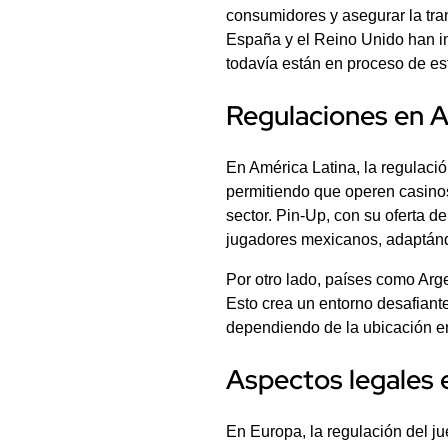
consumidores y asegurar la tra
España y el Reino Unido han im
todavía están en proceso de es
Regulaciones en A
En América Latina, la regulaci
permitiendo que operen casinos 
sector. Pin-Up, con su oferta 
jugadores mexicanos, adaptánd
Por otro lado, países como Arg
Esto crea un entorno desafiant
dependiendo de la ubicación e
Aspectos legales 
En Europa, la regulación del j