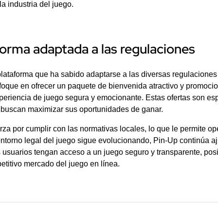
la industria del juego.
forma adaptada a las regulaciones
ataforma que ha sabido adaptarse a las diversas regulaciones d
foque en ofrecer un paquete de bienvenida atractivo y promoci
periencia de juego segura y emocionante. Estas ofertas son es
buscan maximizar sus oportunidades de ganar.
za por cumplir con las normativas locales, lo que le permite op
ntorno legal del juego sigue evolucionando, Pin-Up continúa aj
s usuarios tengan acceso a un juego seguro y transparente, po
etitivo mercado del juego en línea.