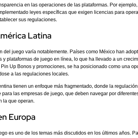
nsparencia en las operaciones de las plataformas. Por ejemplo
plementado leyes específicas que exigen licencias para operar
tablecer sus regulaciones.
mérica Latina
ón del juego varía notablemente. Países como México han adopt
y plataformas de juego en línea, lo que ha llevado a un crecimi
de Pin Up Bonos y promociones, se ha posicionado como una opci
ose a las regulaciones locales.
entina tienen un enfoque más fragmentado, donde la regulación 
e para las empresas de juego, que deben navegar por diferentes
n la que operan.
en Europa
uego es uno de los temas más discutidos en los últimos años. P