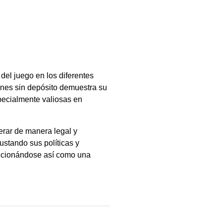
el juego en los diferentes
ones sin depósito demuestra su
pecialmente valiosas en
erar de manera legal y
ustando sus políticas y
sicionándose así como una