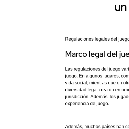
un
Regulaciones legales del juego
Marco legal del j
Las regulaciones del juego varía
juego. En algunos lugares, co
vida social, mientras que en ot
diversidad legal crea un entor
jurisdicción. Además, los juga
experiencia de juego.
Además, muchos países han com