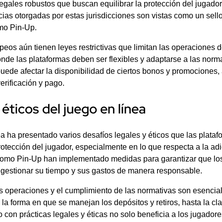
egales robustos que buscan equilibrar la protección del jugado
ias otorgadas por estas jurisdicciones son vistas como un sell
omo Pin-Up.
eos aún tienen leyes restrictivas que limitan las operaciones 
nde las plataformas deben ser flexibles y adaptarse a las norma
puede afectar la disponibilidad de ciertos bonos y promociones,
erificación y pago.
 éticos del juego en línea
ea ha presentado varios desafíos legales y éticos que las plat
protección del jugador, especialmente en lo que respecta a la adi
como Pin-Up han implementado medidas para garantizar que lo
 gestionar su tiempo y sus gastos de manera responsable.
s operaciones y el cumplimiento de las normativas son esencia
 la forma en que se manejan los depósitos y retiros, hasta la cl
con prácticas legales y éticas no solo beneficia a los jugador