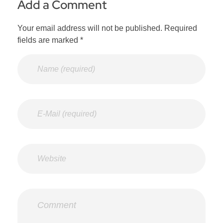
Add a Comment
Your email address will not be published. Required
fields are marked *