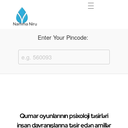
Namma Niru
Namma Niru
Enter Your Pincode:
Qumar oyunlarının psixoloji təsirləri
insan davranışlarına təsir edən amillər