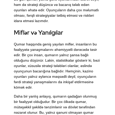
həm də strateji düşüncə və bacarıq tələb edən
oyunları əhatə edir. Oyunçuların daha çox məlumatlı
olması, fərqli strategiyalar tətbiq etməsi və riskləri
idarə etməsi lazımdır.
Miflər və Yanılgılar
Qumar haqqında geniş yayılan miflər, insanların bu
fəaliyyətə yanaşmalarını əhəmiyyətli dərəcədə təsir
edir. Bir çox insan, qumarın yalnız şansa bağlı
olduğunu düşünür. Lakin, statistikalar göstərir ki, bəzi
oyunlar, xüsusilə strateji tələbləri olanlar, əslində
oyunçunun bacarığına bağlıdır. Həmçinin, kazino
oyunları yalnız əyləncə məqsədli deyil, oyunçuların
fərdi strateji yanaşmalarını da inkişaf etdirməsinə
kömək edir.
Daha bir yanlış anlayış, qumarın qadağan olunmuş
bir fəaliyyət olduğudur. Bir çox ölkədə qumar,
mütəşəkkil şəkildə tənzimlənir və dövlət tərəfindən
nəzarət olunur. Bu, yalnız qanuni olmayan qumar