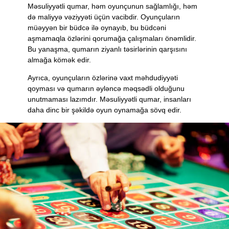
Məsuliyyətli qumar, həm oyunçunun sağlamlığı, həm
də maliyyə vəziyyəti üçün vacibdir. Oyunçuların
müəyyən bir büdcə ilə oynayıb, bu büdcəni
aşmamaqla özlərini qorumağa çalışmaları önəmlidir.
Bu yanaşma, qumarın ziyanlı təsirlərinin qarşısını
almağa kömək edir.
Ayrıca, oyunçuların özlərinə vaxt məhdudiyyəti
qoyması və qumarın əyləncə məqsədli olduğunu
unutmaması lazımdır. Məsuliyyətli qumar, insanları
daha dinc bir şəkildə oyun oynamağa sövq edir.