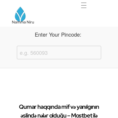
Namma Niru
Namma Niru
Enter Your Pincode:
Qumar haqqında mif və yanılgının
əslində nələr olduğu – Mostbet ilə