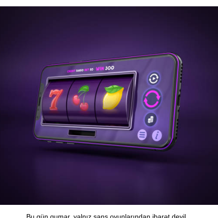
Bu gün qumar, yalnız şans oyunlarından ibarət deyil,