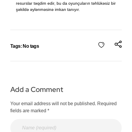
resurslar təqdim edir, bu da oyunçuların təhlükəsiz bir
şəkildə əylənməsinə imkan tanıyır.
Tags: No tags
Add a Comment
Your email address will not be published. Required
fields are marked *