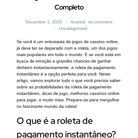
Completo
December 1, 2025
Aravind
no comment
Uncategorized
Se você é um entusiasta de jogos de cassino online,
já deve ter se deparado com a roleta, um dos jogos
mais populares em todo o mundo. E se você está em
busca de emoção e grandes chances de ganhar
dinheiro instantaneamente, a roleta de pagamento
instantâneo é a opção perfeita para você. Neste
artigo, vamos explorar tudo o que você precisa saber
sobre
as probabilidades da roleta de pagamento
instantâneo, dicas de jogo, melhores cassinos online
para jogar, e muito mais. Prepare-se para mergulhar
no fascinante mundo da roleta!
O que é a roleta de
pagamento instantâneo?