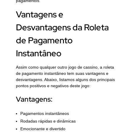
pagamentos.
Vantagens e
Desvantagens da Roleta
de Pagamento
Instantâneo
Assim como qualquer outro jogo de cassino, a roleta
de pagamento instantâneo tem suas vantagens e
desvantagens. Abaixo, listamos alguns dos principais
pontos positivos e negativos deste jogo:
Vantagens:
Pagamentos instantâneos
Rodadas rápidas e dinâmicas
Emocionante e divertido