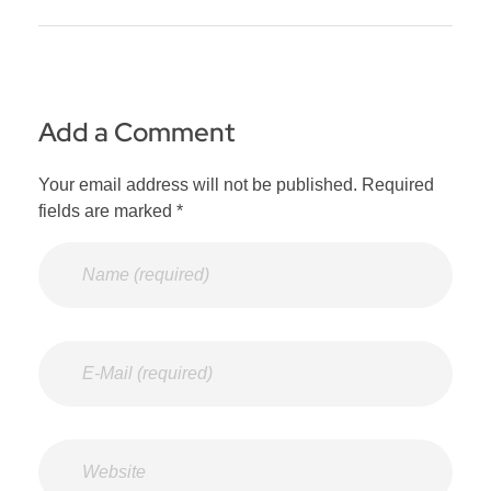
Add a Comment
Your email address will not be published. Required
fields are marked *