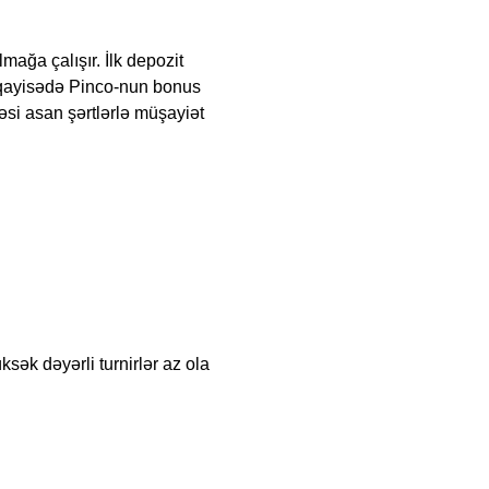
mağa çalışır. İlk depozit
müqayisədə Pinco-nun bonus
əsi asan şərtlərlə müşayiət
ksək dəyərli turnirlər az ola