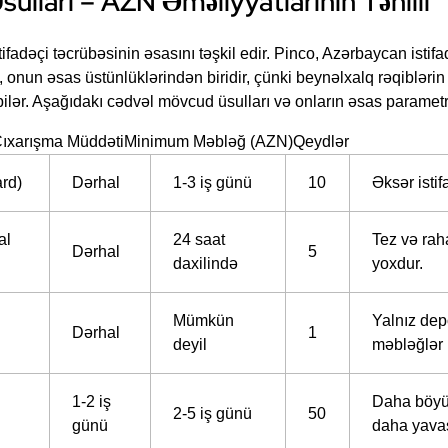
ulları – AZN Əməliyyatlarının Təhlili
tifadəçi təcrübəsinin əsasını təşkil edir. Pinco, Azərbaycan istif
u, onun əsas üstünlüklərindən biridir, çünki beynəlxalq rəqiblərin 
ilər. Aşağıdakı cədvəl mövcud üsulları və onların əsas parametrlə
Çıxarışma MüddətiMinimum Məbləğ (AZN)Qeydlər
ard)
Dərhal
1-3 iş günü
10
Əksər isti
al
24 saat
Tez və rah
Dərhal
5
daxilində
yoxdur.
Mümkün
Yalnız dep
Dərhal
1
deyil
məbləğlər 
1-2 iş
Daha böyü
2-5 iş günü
50
günü
daha yava