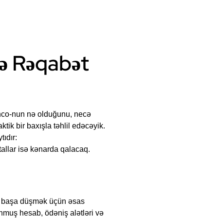
və Rəqabət
inco-nun nə olduğunu, necə
ktik bir baxışla təhlil edəcəyik.
ıdır:
etallar isə kənarda qalacaq.
unu başa düşmək üçün əsas
unmuş hesab, ödəniş alətləri və