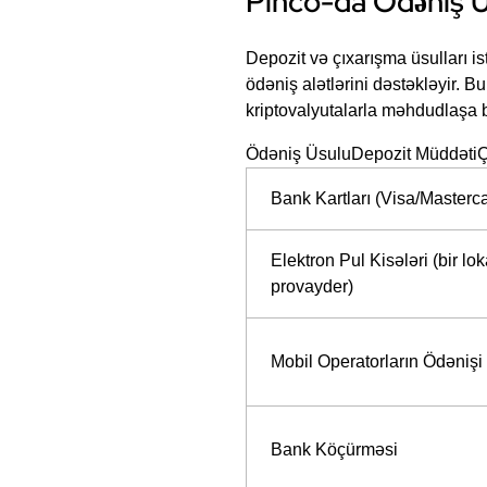
Pinco-da Ödəniş Üs
Depozit və çıxarışma üsulları is
ödəniş alətlərini dəstəkləyir. B
kriptovalyutalarla məhdudlaşa b
Ödəniş ÜsuluDepozit Müddəti
Bank Kartları (Visa/Masterc
Elektron Pul Kisələri (bir lok
provayder)
Mobil Operatorların Ödənişi
Bank Köçürməsi