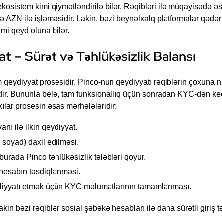
kosistem kimi qiymətləndirilə bilər. Rəqibləri ilə müqayisədə ə
ə AZN ilə işləməsidir. Lakin, bəzi beynəlxalq platformalar qədər
i qeyd oluna bilər.
 – Sürət və Təhlükəsizlik Balansı
m qeydiyyat prosesidir. Pinco-nun qeydiyyatı rəqiblərin çoxuna n
tdir. Bununla belə, tam funksionallıq üçün sonradan KYC-dən keç
akılar prosesin əsas mərhələləridir:
nı ilə ilkin qeydiyyat.
 soyad) daxil edilməsi.
urada Pinco təhlükəsizlik tələbləri qoyur.
 hesabın təsdiqlənməsi.
liyyatı etmək üçün KYC məlumatlarının tamamlanması.
akin bəzi rəqiblər sosial şəbəkə hesabları ilə daha sürətli giriş tə