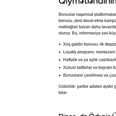
Qiymətləndiril
Bonuslar rəqəmsal platformaların
bonusu, dost dəvət etmə kampani
məbləğləri bəzən daha təvazökar
olunur. Bu, informasiya səs-küy
Xoş gəldin bonusu: ilk depozi
Loyalty proqramı: müntəzəm f
Həftəlik və ya aylık cashback t
Xüsusi tədbirlər və bayram k
Bonusların çevrilməsi və çıxa
Üstünlük: şərtlər adətən aydın g
bilər.