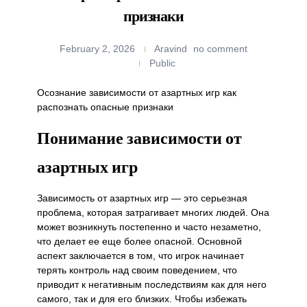
признаки
February 2, 2026
Aravind
no comment
Public
Осознание зависимости от азартных игр как
распознать опасные признаки
Понимание зависимости от
азартных игр
Зависимость от азартных игр — это серьезная
проблема, которая затрагивает многих людей. Она
может возникнуть постепенно и часто незаметно,
что делает ее еще более опасной. Основной
аспект заключается в том, что игрок начинает
терять контроль над своим поведением, что
приводит к негативным последствиям как для него
самого, так и для его близких. Чтобы избежать