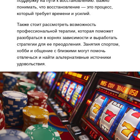
поддержку на пути к восстановлению. Важно
понимать, что восстановление — это процесс,
который требует времени и усилий.
Также стоит рассмотреть возможность
профессиональной терапии, которая поможет
разобраться в корнях зависимости и выработать
стратегии для ее преодоления. Занятия спортом,
хобби и общение с близкими могут помочь
отвлечься и найти альтернативные источники
удовольствия.