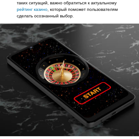
таких ситуаций, важно обратиться к актуальному
рейтинг казино
, который поможет пользователям
сделать осознанный выбор.