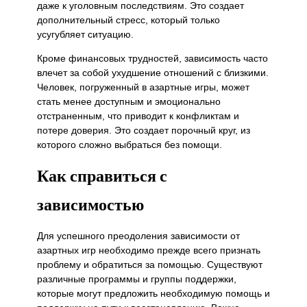
даже к уголовным последствиям. Это создает
дополнительный стресс, который только
усугубляет ситуацию.
Кроме финансовых трудностей, зависимость часто
влечет за собой ухудшение отношений с близкими.
Человек, погруженный в азартные игры, может
стать менее доступным и эмоционально
отстраненным, что приводит к конфликтам и
потере доверия. Это создает порочный круг, из
которого сложно выбраться без помощи.
Как справиться с
зависимостью
Для успешного преодоления зависимости от
азартных игр необходимо прежде всего признать
проблему и обратиться за помощью. Существуют
различные программы и группы поддержки,
которые могут предложить необходимую помощь и