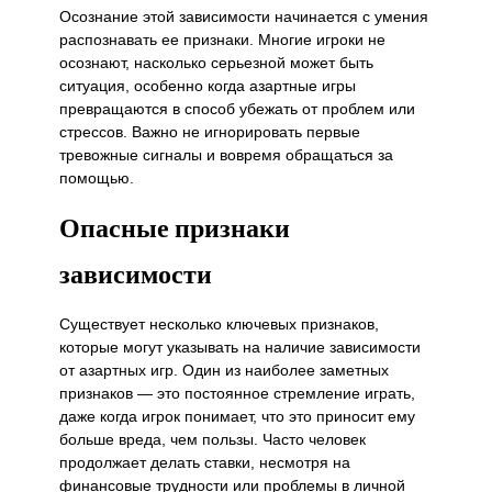
Осознание этой зависимости начинается с умения
распознавать ее признаки. Многие игроки не
осознают, насколько серьезной может быть
ситуация, особенно когда азартные игры
превращаются в способ убежать от проблем или
стрессов. Важно не игнорировать первые
тревожные сигналы и вовремя обращаться за
помощью.
Опасные признаки
зависимости
Существует несколько ключевых признаков,
которые могут указывать на наличие зависимости
от азартных игр. Один из наиболее заметных
признаков — это постоянное стремление играть,
даже когда игрок понимает, что это приносит ему
больше вреда, чем пользы. Часто человек
продолжает делать ставки, несмотря на
финансовые трудности или проблемы в личной