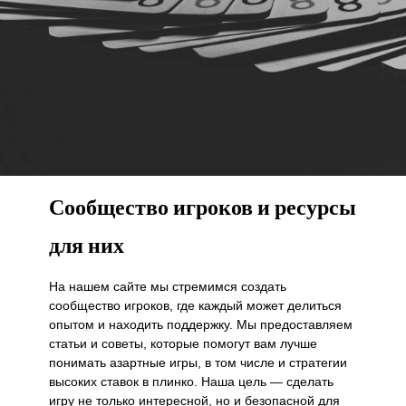
Сообщество игроков и ресурсы
для них
На нашем сайте мы стремимся создать
сообщество игроков, где каждый может делиться
опытом и находить поддержку. Мы предоставляем
статьи и советы, которые помогут вам лучше
понимать азартные игры, в том числе и стратегии
высоких ставок в плинко. Наша цель — сделать
игру не только интересной, но и безопасной для