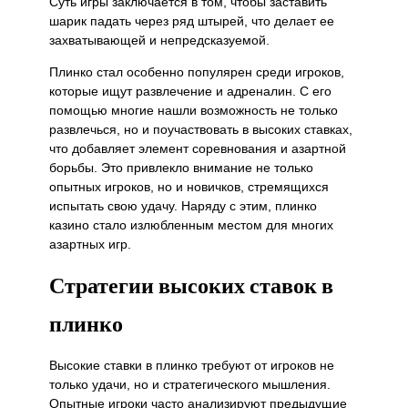
Суть игры заключается в том, чтобы заставить
шарик падать через ряд штырей, что делает ее
захватывающей и непредсказуемой.
Плинко стал особенно популярен среди игроков,
которые ищут развлечение и адреналин. С его
помощью многие нашли возможность не только
развлечься, но и поучаствовать в высоких ставках,
что добавляет элемент соревнования и азартной
борьбы. Это привлекло внимание не только
опытных игроков, но и новичков, стремящихся
испытать свою удачу. Наряду с этим, плинко
казино стало излюбленным местом для многих
азартных игр.
Стратегии высоких ставок в
плинко
Высокие ставки в плинко требуют от игроков не
только удачи, но и стратегического мышления.
Опытные игроки часто анализируют предыдущие