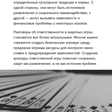
определенные культурные традиции и нормы. С
одной стороны, они могут быть источником
развлечения и социального взаимодействия, с
другой — могут вызывать зависимость и
финансовые проблемы у некоторых игроков.
Разговоры об ответственности в азартных играх
становятся все более актуальными. Многие казино
стремятся создать безопасную игровую среду,
предлагая игрокам ресурсы для контроля своих
ставок и предупреждения зависимостей. Создание
культуры ответственной игры помогает сохранить
азарт как развлечение, а не как источник проблем.