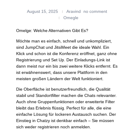
August 15, 2025
Aravind
no comment
Omegle
Omelge: Welche Alternativen Gibt Es?
Möchte man es einfach, schnell und unkompliziert,
sind JumpChat und JitsiMeet die ideale Wahl. Ein
Klick und schon ist die Konferenz eröffnet, ganz ohne
Registrierung und Set Up. Der Einladungs-Link ist
dann meist nur ein bis zwei weitere Klicks entfernt. Es
ist erwähnenswert, dass unsere Plattform in den
meisten großen Ländern der Welt funktioniert.
Die Oberfläche ist benutzerfreundlich, die Qualität
stabil und Standortfilter machen die Chats relevanter.
Auch ohne Gruppenfunktionen oder erweiterte Filter
bleibt das Erlebnis flüssig. Perfect für alle, die eine
einfache Lösung für lockeren Austausch suchen. Der
Einstieg in Chatzy ist denkbar einfach – Sie müssen
sich weder registrieren noch anmelden.