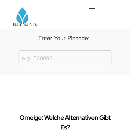
Namma Niru
Namma Niru
Enter Your Pincode:
Omelge: Welche Alternativen Gibt
Es?