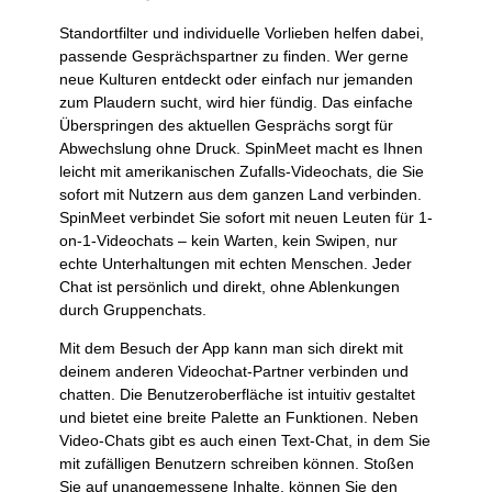
Standortfilter und individuelle Vorlieben helfen dabei,
passende Gesprächspartner zu finden. Wer gerne
neue Kulturen entdeckt oder einfach nur jemanden
zum Plaudern sucht, wird hier fündig. Das einfache
Überspringen des aktuellen Gesprächs sorgt für
Abwechslung ohne Druck. SpinMeet macht es Ihnen
leicht mit amerikanischen Zufalls-Videochats, die Sie
sofort mit Nutzern aus dem ganzen Land verbinden.
SpinMeet verbindet Sie sofort mit neuen Leuten für 1-
on-1-Videochats – kein Warten, kein Swipen, nur
echte Unterhaltungen mit echten Menschen. Jeder
Chat ist persönlich und direkt, ohne Ablenkungen
durch Gruppenchats.
Mit dem Besuch der App kann man sich direkt mit
deinem anderen Videochat-Partner verbinden und
chatten. Die Benutzeroberfläche ist intuitiv gestaltet
und bietet eine breite Palette an Funktionen. Neben
Video-Chats gibt es auch einen Text-Chat, in dem Sie
mit zufälligen Benutzern schreiben können. Stoßen
Sie auf unangemessene Inhalte, können Sie den