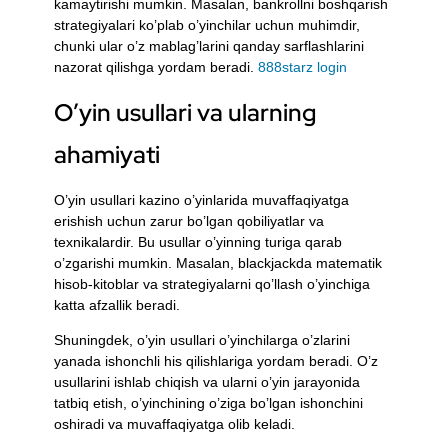
kamaytirishi mumkin. Masalan, bankrollni boshqarish
strategiyalari ko’plab o’yinchilar uchun muhimdir,
chunki ular o’z mablag’larini qanday sarflashlarini
nazorat qilishga yordam beradi.
888starz login
O’yin usullari va ularning
ahamiyati
O’yin usullari kazino o’yinlarida muvaffaqiyatga
erishish uchun zarur bo’lgan qobiliyatlar va
texnikalardir. Bu usullar o’yinning turiga qarab
o’zgarishi mumkin. Masalan, blackjackda matematik
hisob-kitoblar va strategiyalarni qo’llash o’yinchiga
katta afzallik beradi.
Shuningdek, o’yin usullari o’yinchilarga o’zlarini
yanada ishonchli his qilishlariga yordam beradi. O’z
usullarini ishlab chiqish va ularni o’yin jarayonida
tatbiq etish, o’yinchining o’ziga bo’lgan ishonchini
oshiradi va muvaffaqiyatga olib keladi.