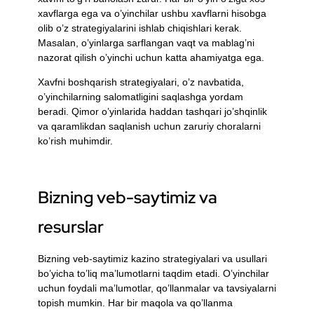
xavflarga ega va o’yinchilar ushbu xavflarni hisobga
olib o’z strategiyalarini ishlab chiqishlari kerak.
Masalan, o’yinlarga sarflangan vaqt va mablag’ni
nazorat qilish o’yinchi uchun katta ahamiyatga ega.
Xavfni boshqarish strategiyalari, o’z navbatida,
o’yinchilarning salomatligini saqlashga yordam
beradi. Qimor o’yinlarida haddan tashqari jo’shqinlik
va qaramlikdan saqlanish uchun zaruriy choralarni
ko’rish muhimdir.
Bizning veb-saytimiz va
resurslar
Bizning veb-saytimiz kazino strategiyalari va usullari
bo’yicha to’liq ma’lumotlarni taqdim etadi. O’yinchilar
uchun foydali ma’lumotlar, qo’llanmalar va tavsiyalarni
topish mumkin. Har bir maqola va qo’llanma