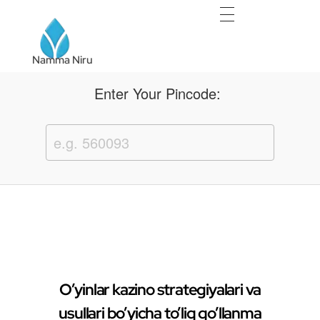
Namma Niru
Namma Niru
Enter Your Pincode:
O’yinlar kazino strategiyalari va
usullari bo’yicha to’liq qo’llanma