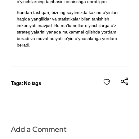
o’yinchilarning tajribasini oshirishga qaratilgan.
Bundan tashqari, bizning saytimizda kazino o’yinlari
haqida yangiliklar va statistikalar bilan tanishish
imkoniyati mavjud. Bu ma’lumotlar o’yinchilarga o’z
strategiyalarini yanada mukammal qilishda yordam
beradi va muvaffaqiyatli o’yin o’ynashlariga yordam
beradi.
Tags: No tags
Add a Comment