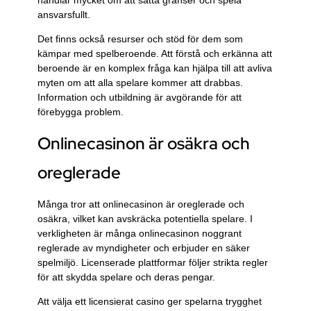
handlar mycket om att sätta gränser och spela
ansvarsfullt.
Det finns också resurser och stöd för dem som
kämpar med spelberoende. Att förstå och erkänna att
beroende är en komplex fråga kan hjälpa till att avliva
myten om att alla spelare kommer att drabbas.
Information och utbildning är avgörande för att
förebygga problem.
Onlinecasinon är osäkra och
oreglerade
Många tror att onlinecasinon är oreglerade och
osäkra, vilket kan avskräcka potentiella spelare. I
verkligheten är många onlinecasinon noggrant
reglerade av myndigheter och erbjuder en säker
spelmiljö. Licenserade plattformar följer strikta regler
för att skydda spelare och deras pengar.
Att välja ett licensierat casino ger spelarna trygghet