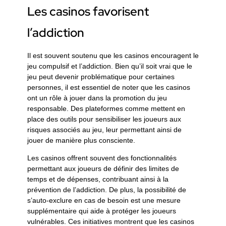
Les casinos favorisent
l’addiction
Il est souvent soutenu que les casinos encouragent le
jeu compulsif et l’addiction. Bien qu’il soit vrai que le
jeu peut devenir problématique pour certaines
personnes, il est essentiel de noter que les casinos
ont un rôle à jouer dans la promotion du jeu
responsable. Des plateformes comme mettent en
place des outils pour sensibiliser les joueurs aux
risques associés au jeu, leur permettant ainsi de
jouer de manière plus consciente.
Les casinos offrent souvent des fonctionnalités
permettant aux joueurs de définir des limites de
temps et de dépenses, contribuant ainsi à la
prévention de l’addiction. De plus, la possibilité de
s’auto-exclure en cas de besoin est une mesure
supplémentaire qui aide à protéger les joueurs
vulnérables. Ces initiatives montrent que les casinos