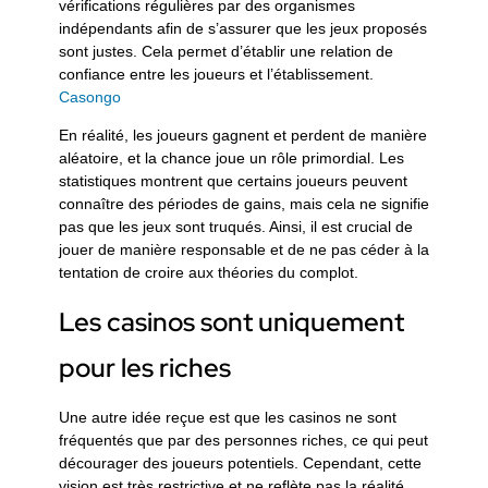
vérifications régulières par des organismes
indépendants afin de s’assurer que les jeux proposés
sont justes. Cela permet d’établir une relation de
confiance entre les joueurs et l’établissement.
Casongo
En réalité, les joueurs gagnent et perdent de manière
aléatoire, et la chance joue un rôle primordial. Les
statistiques montrent que certains joueurs peuvent
connaître des périodes de gains, mais cela ne signifie
pas que les jeux sont truqués. Ainsi, il est crucial de
jouer de manière responsable et de ne pas céder à la
tentation de croire aux théories du complot.
Les casinos sont uniquement
pour les riches
Une autre idée reçue est que les casinos ne sont
fréquentés que par des personnes riches, ce qui peut
décourager des joueurs potentiels. Cependant, cette
vision est très restrictive et ne reflète pas la réalité