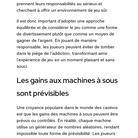
prennent leurs responsabilités au sérieux et
cherchent à offrir un environnement de jeu sûr.
Il est donc important d’adopter une approche
équilibrée et de considérer le jeu comme une forme
de divertissement plutôt que comme un moyen de
gagner de l’argent. En jouant de manière
responsable, les joueurs peuvent éviter de tomber
dans le piège de l’addiction, transformant ainsi
l’expérience de jeu en un moment plaisant et sans
souci.
Les gains aux machines à sous
sont prévisibles
Une croyance populaire dans le monde des casinos
est que les gains des machines à sous peuvent être
prévus ou contrôlés. En réalité, chaque machine
utilise un générateur de nombres aléatoires, rendant
impossible toute forme de prévisibilité. Les joueurs