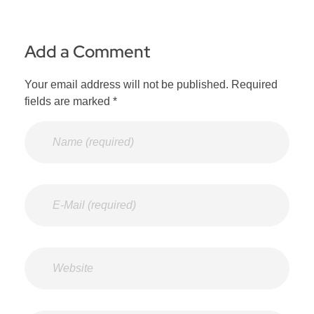
Add a Comment
Your email address will not be published. Required
fields are marked *