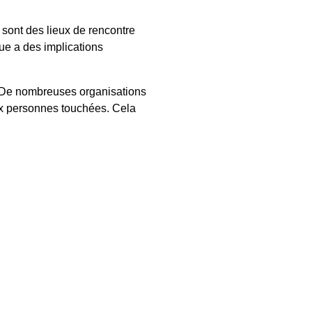
s sont des lieux de rencontre
ue a des implications
 De nombreuses organisations
 aux personnes touchées. Cela