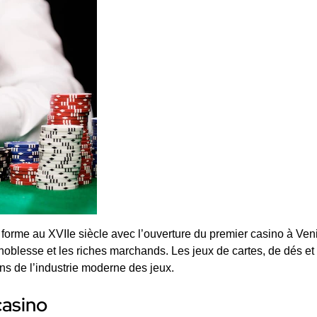
 forme au XVIIe siècle avec l’ouverture du premier casino à Ven
a noblesse et les riches marchands. Les jeux de cartes, de dés e
ns de l’industrie moderne des jeux.
casino