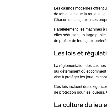
Les casinos modernes offrent u
de table, tels que la roulette, l
Chacun de ces jeux a ses propres
Parallèlement, les machines à 
elles séduisent un large public
de profiter de leurs jeux préféré
Les lois et régula
La réglementation des casinos e
qui déterminent où et comment l
vise à protéger les joueurs cont
Ces lois incluent des exigences
de protection pour les joueurs.
La culture du jeu 