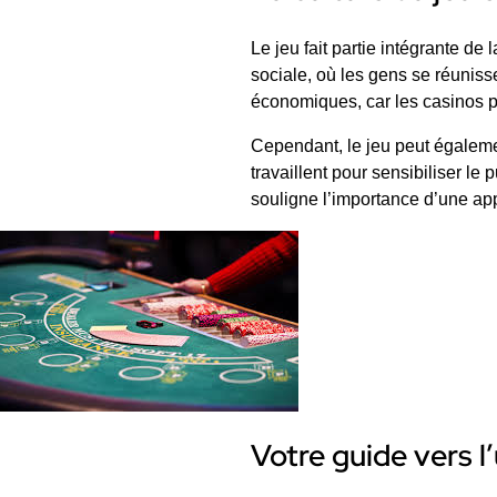
Le jeu fait partie intégrante de
sociale, où les gens se réunis
économiques, car les casinos pe
Cependant, le jeu peut égalem
travaillent pour sensibiliser le
souligne l’importance d’une ap
Votre guide vers l