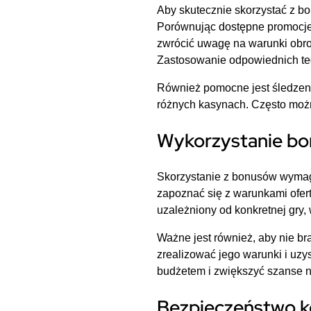
Aby skutecznie skorzystać z bo
Porównując dostępne promocje,
zwrócić uwagę na warunki obr
Zastosowanie odpowiednich tech
Również pomocne jest śledzenie 
różnych kasynach. Często możn
Wykorzystanie bo
Skorzystanie z bonusów wymaga
zapoznać się z warunkami oferty
uzależniony od konkretnej gry,
Ważne jest również, aby nie b
zrealizować jego warunki i uz
budżetem i zwiększyć szanse n
Bezpieczeństwo k