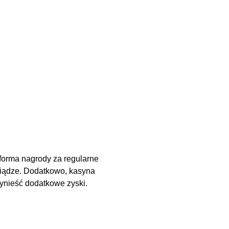
forma nagrody za regularne
eniądze. Dodatkowo, kasyna
zynieść dodatkowe zyski.