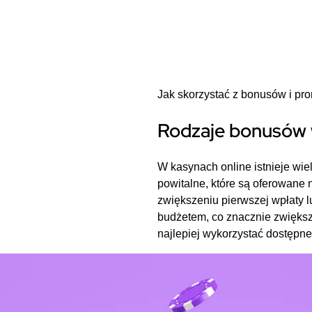
Jak skorzystać z bonusów i pr
Rodzaje bonusów 
W kasynach online istnieje wie
powitalne, które są oferowane
zwiększeniu pierwszej wpłaty 
budżetem, co znacznie zwięks
najlepiej wykorzystać dostępne