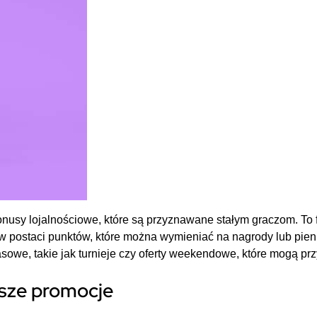
usy lojalnościowe, które są przyznawane stałym graczom. To 
o w postaci punktów, które można wymieniać na nagrody lub pi
sowe, takie jak turnieje czy oferty weekendowe, które mogą pr
psze promocje