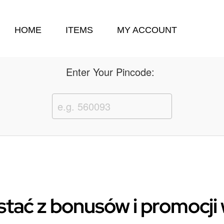
HOME
ITEMS
MY ACCOUNT
Enter Your Pincode:
stać z bonusów i promocji