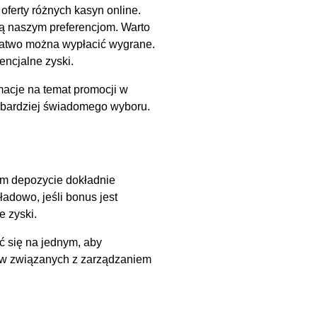
oferty różnych kasyn online.
ją naszym preferencjom. Warto
łatwo można wypłacić wygrane.
encjalne zyski.
rmacje na temat promocji w
 bardziej świadomego wyboru.
ym depozycie dokładnie
ładowo, jeśli bonus jest
e zyski.
ć się na jednym, aby
mów związanych z zarządzaniem