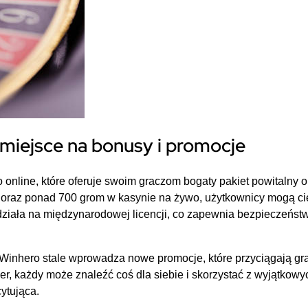
 miejsce na bonusy i promocje
online, które oferuje swoim graczom bogaty pakiet powitalny 
 oraz ponad 700 grom w kasynie na żywo, użytkownicy mogą c
 działa na międzynarodowej licencji, co zapewnia bezpieczeństw
Winhero stale wprowadza nowe promocje, które przyciągają gra
, każdy może znaleźć coś dla siebie i skorzystać z wyjątkowych
cytująca.