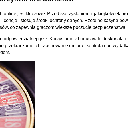
online jest kluczowe. Przed skorzystaniem z jakiejkolwiek pro
licencje i stosuje środki ochrony danych. Rzetelne kasyna po
usów, co zapewnia graczom większe poczucie bezpieczeństwa.
o odpowiedzialnej grze. Korzystanie z bonusów to doskonała o
 nie przekraczaniu ich. Zachowanie umiaru i kontrola nad wyda
rdem.