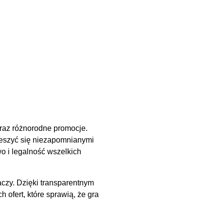
oraz różnorodne promocje.
ieszyć się niezapomnianymi
o i legalność wszelkich
czy. Dzięki transparentnym
 ofert, które sprawią, że gra