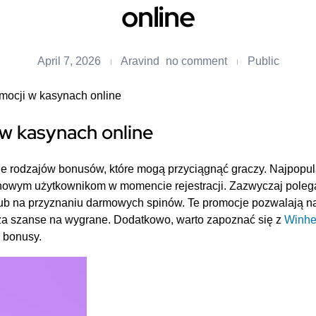
online
April 7, 2026
Aravind
no comment
Public
omocji w kasynach online
w kasynach online
le rodzajów bonusów, które mogą przyciągnąć graczy. Najpopula
 nowym użytkownikom w momencie rejestracji. Zazwyczaj pole
lub na przyznaniu darmowych spinów. Te promocje pozwalają n
za szanse na wygrane. Dodatkowo, warto zapoznać się z
Winhe
 bonusy.