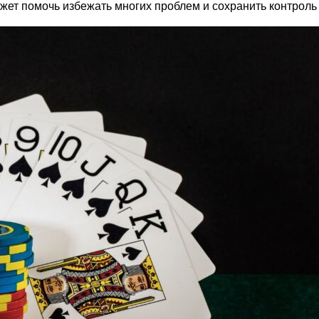
жет помочь избежать многих проблем и сохранить контроль