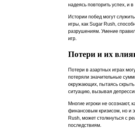
надеясь повторить успех, и 
Истории побед могут служить
игры, как Sugar Rush, спосо
разрушениям. Умение правил
игр.
Потери и их влия
Потери в азартных играх мог
потеряли значительные суммы
окружающих, пытаясь скрыть
ситуацию, вызывая депрессию
Многие игроки не осознают, к
финансовым кризисом, но и 
Rush, может столкнуться с ре
последствиям.