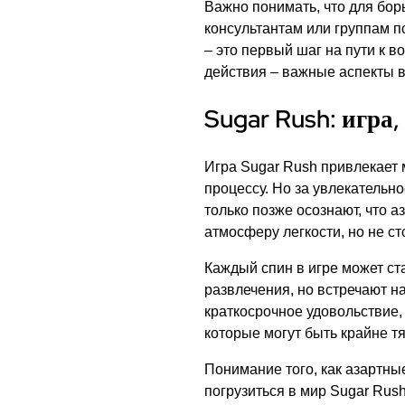
Важно понимать, что для бор
консультантам или группам 
– это первый шаг на пути к 
действия – важные аспекты в
Sugar Rush: игра
Игра Sugar Rush привлекает 
процессу. Но за увлекательно
только позже осознают, что а
атмосферу легкости, но не с
Каждый спин в игре может ст
развлечения, но встречают н
краткосрочное удовольствие,
которые могут быть крайне т
Понимание того, как азартны
погрузиться в мир Sugar Rus