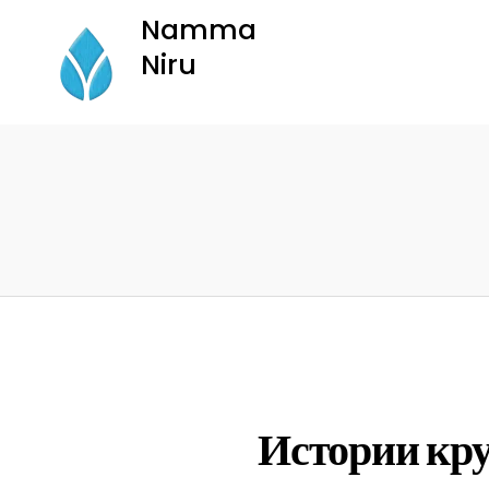
Namma
Niru
Namma Niru
Истории кр