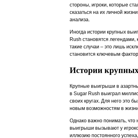
стороны, игроки, которые ст
сказаться на их личной жизни
анализа.
Иногда истории крупных выи
Rush становятся легендами, 
такие случаи – это лишь искл
становится ключевым факторо
Истории крупны
Крупные выигрыши в азартных
в Sugar Rush выиграл миллион
своих кругах. Для него это б
новым возможностям в жизни
Однако важно понимать, что
выигрыши вызывают у игроко
иллюзию постоянного успеха,