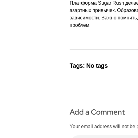
Платформа Sugar Rush делает
азартных привычек. Образова
зависимости. Важно помнить,
проблем.
Tags: No tags
Add a Comment
Your email address will not be 