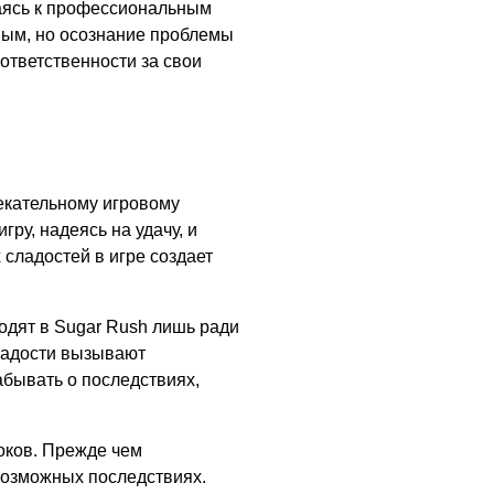
щаясь к профессиональным
ным, но осознание проблемы
ответственности за свои
екательному игровому
ру, надеясь на удачу, и
 сладостей в игре создает
одят в Sugar Rush лишь ради
сладости вызывают
абывать о последствиях,
оков. Прежде чем
 возможных последствиях.