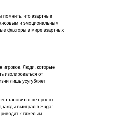
ы помнить, что азартные
инансовым и эмоциональным
вые факторы в мире азартных
е игроков. Люди, которые
ть изолироваться от
зни лишь усугубляет
нег становится не просто
однажды выиграл в Sugar
 приводит к тяжелым