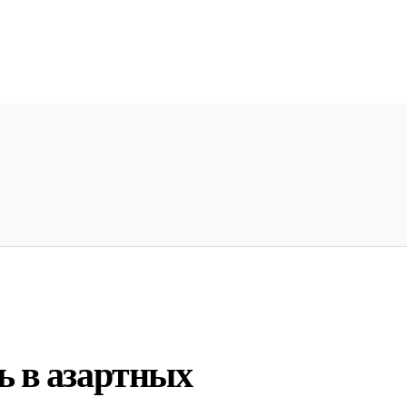
 в азартных