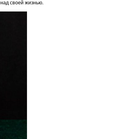
 над своей жизнью.