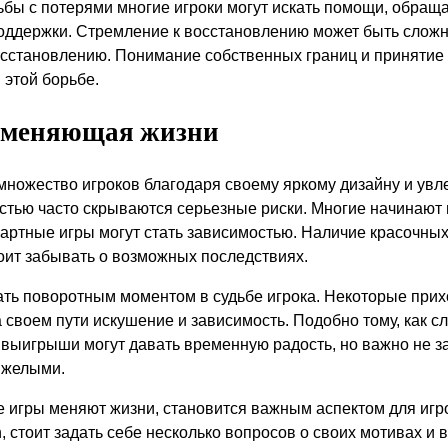
ьбы с потерями многие игроки могут искать помощи, обра
поддержки. Стремление к восстановлению может быть слож
восстановлению. Понимание собственных границ и принятие 
 этой борьбе.
, меняющая жизни
множество игроков благодаря своему яркому дизайну и увл
стью часто скрываются серьезные риски. Многие начинают иг
зартные игры могут стать зависимостью. Наличие красочных
тоит забывать о возможных последствиях.
ать поворотным моментом в судьбе игрока. Некоторые прих
а своем пути искушение и зависимость. Подобно тому, как 
 выигрыши могут давать временную радость, но важно не з
яжелыми.
е игры меняют жизни, становится важным аспектом для игр
h, стоит задать себе несколько вопросов о своих мотивах и