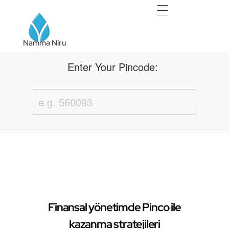
Namma Niru
Namma Niru
Enter Your Pincode:
Finansal yönetimde Pinco ile
kazanma stratejileri