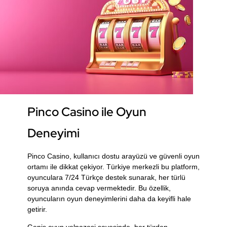
Pinco Casino ile Oyun
Deneyimi
Pinco Casino, kullanıcı dostu arayüzü ve güvenli oyun
ortamı ile dikkat çekiyor. Türkiye merkezli bu platform,
oyunculara 7/24 Türkçe destek sunarak, her türlü
soruya anında cevap vermektedir. Bu özellik,
oyuncuların oyun deneyimlerini daha da keyifli hale
getirir.
Geniş oyun yelpazesi sayesinde, her türden