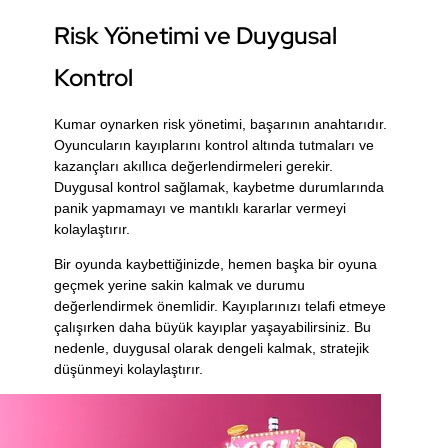
Risk Yönetimi ve Duygusal
Kontrol
Kumar oynarken risk yönetimi, başarının anahtarıdır.
Oyuncuların kayıplarını kontrol altında tutmaları ve
kazançları akıllıca değerlendirmeleri gerekir.
Duygusal kontrol sağlamak, kaybetme durumlarında
panik yapmamayı ve mantıklı kararlar vermeyi
kolaylaştırır.
Bir oyunda kaybettiğinizde, hemen başka bir oyuna
geçmek yerine sakin kalmak ve durumu
değerlendirmek önemlidir. Kayıplarınızı telafi etmeye
çalışırken daha büyük kayıplar yaşayabilirsiniz. Bu
nedenle, duygusal olarak dengeli kalmak, stratejik
düşünmeyi kolaylaştırır.