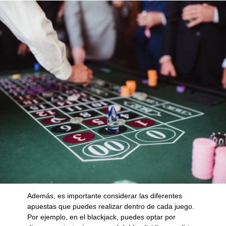
Además, es importante considerar las diferentes
apuestas que puedes realizar dentro de cada juego.
Por ejemplo, en el blackjack, puedes optar por