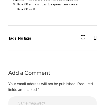
Multibet88 y maximizar tus ganancias con el
multibet88 slot!
Tags: No tags
Add a Comment
Your email address will not be published. Required
fields are marked *