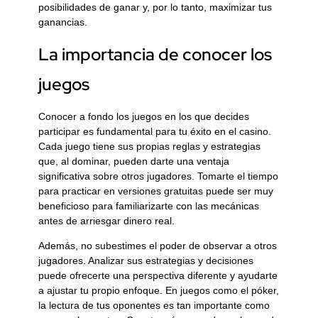
posibilidades de ganar y, por lo tanto, maximizar tus
ganancias.
La importancia de conocer los
juegos
Conocer a fondo los juegos en los que decides
participar es fundamental para tu éxito en el casino.
Cada juego tiene sus propias reglas y estrategias
que, al dominar, pueden darte una ventaja
significativa sobre otros jugadores. Tomarte el tiempo
para practicar en versiones gratuitas puede ser muy
beneficioso para familiarizarte con las mecánicas
antes de arriesgar dinero real.
Además, no subestimes el poder de observar a otros
jugadores. Analizar sus estrategias y decisiones
puede ofrecerte una perspectiva diferente y ayudarte
a ajustar tu propio enfoque. En juegos como el póker,
la lectura de tus oponentes es tan importante como