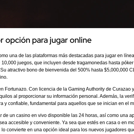
r opción para jugar online
omo una de las plataformas más destacadas para jugar en línea
 10,000 juegos, que incluyen desde tragamonedas hasta póker 
r. Su atractivo bono de bienvenida del 500% hasta $5,000,000 
ino.
en Fortunazo. Con licencia de la Gaming Authority de Curazao y 
uilos al proporcionar su información personal. Además, la verif
a y confiable, fundamental para aquellos que se inician en el m
tar de un casino en vivo disponible las 24 horas, así como una ap
sea accesible y conveniente. Ya sea que estés en casa o en m
e lo convierte en una opción ideal para los nuevos jugadores q