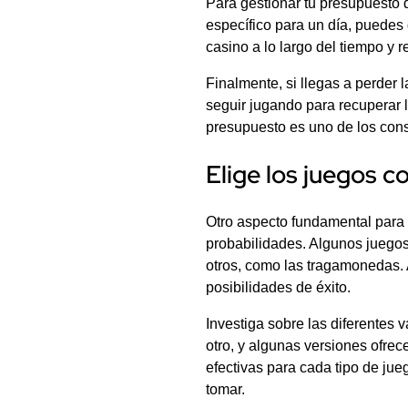
Para gestionar tu presupuesto d
específico para un día, puedes d
casino a lo largo del tiempo y r
Finalmente, si llegas a perder
seguir jugando para recuperar lo
presupuesto es uno de los cons
Elige los juegos c
Otro aspecto fundamental para 
probabilidades. Algunos juegos
otros, como las tragamonedas. 
posibilidades de éxito.
Investiga sobre las diferentes 
otro, y algunas versiones ofre
efectivas para cada tipo de ju
tomar.