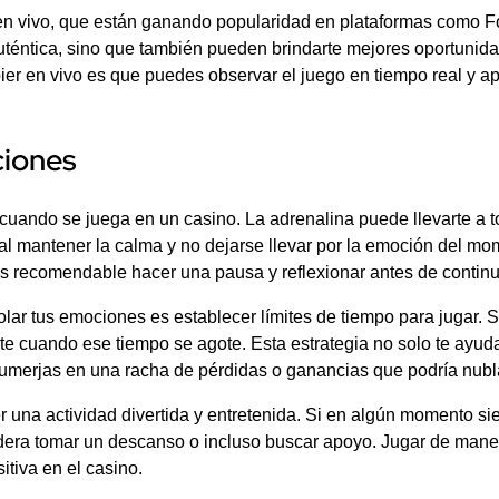
en vivo, que están ganando popularidad en plataformas como Fo
téntica, sino que también pueden brindarte mejores oportunidad
ier en vivo es que puedes observar el juego en tiempo real y ap
ciones
l cuando se juega en un casino. La adrenalina puede llevarte a 
al mantener la calma y no dejarse llevar por la emoción del mo
 recomendable hacer una pausa y reflexionar antes de continu
olar tus emociones es establecer límites de tiempo para jugar. 
te cuando ese tiempo se agote. Esta estrategia no solo te ayud
sumerjas en una racha de pérdidas o ganancias que podría nublar
 una actividad divertida y entretenida. Si en algún momento sie
dera tomar un descanso o incluso buscar apoyo. Jugar de mane
itiva en el casino.