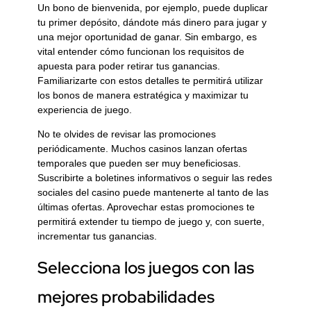
Un bono de bienvenida, por ejemplo, puede duplicar
tu primer depósito, dándote más dinero para jugar y
una mejor oportunidad de ganar. Sin embargo, es
vital entender cómo funcionan los requisitos de
apuesta para poder retirar tus ganancias.
Familiarizarte con estos detalles te permitirá utilizar
los bonos de manera estratégica y maximizar tu
experiencia de juego.
No te olvides de revisar las promociones
periódicamente. Muchos casinos lanzan ofertas
temporales que pueden ser muy beneficiosas.
Suscribirte a boletines informativos o seguir las redes
sociales del casino puede mantenerte al tanto de las
últimas ofertas. Aprovechar estas promociones te
permitirá extender tu tiempo de juego y, con suerte,
incrementar tus ganancias.
Selecciona los juegos con las
mejores probabilidades