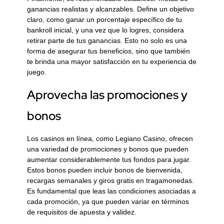
ganancias realistas y alcanzables. Define un objetivo
claro, como ganar un porcentaje específico de tu
bankroll inicial, y una vez que lo logres, considera
retirar parte de tus ganancias. Esto no solo es una
forma de asegurar tus beneficios, sino que también
te brinda una mayor satisfacción en tu experiencia de
juego.
Aprovecha las promociones y
bonos
Los casinos en línea, como Legiano Casino, ofrecen
una variedad de promociones y bonos que pueden
aumentar considerablemente tus fondos para jugar.
Estos bonos pueden incluir bonos de bienvenida,
recargas semanales y giros gratis en tragamonedas.
Es fundamental que leas las condiciones asociadas a
cada promoción, ya que pueden variar en términos
de requisitos de apuesta y validez.