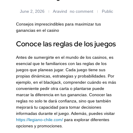
June 2, 2026
Aravind
no comment
Public
Consejos imprescindibles para maximizar tus
ganancias en el casino
Conoce las reglas de los juegos
Antes de sumergirte en el mundo de los casinos, es
esencial que te familiarices con las reglas de los
juegos que planeas jugar. Cada juego tiene sus
propias dinámicas, estrategias y probabilidades. Por
ejemplo, en el blackjack, comprender cuándo es más
conveniente pedir otra carta o plantarse puede
marcar la diferencia en tus ganancias. Conocer las
reglas no solo te dará confianza, sino que también
mejorará tu capacidad para tomar decisiones
informadas durante el juego. Además, puedes visitar
https://legiano-chile.com/
para explorar diferentes
opciones y promociones.