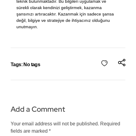
teknik bulunmaktadır. Bu bilgileri uygulamak ve
sürekli olarak kendinizi geliştirmek, kazanma
şansınızı artıracaktır. Kazanmak için sadece şansa
değil, bilgiye ve stratejiye de ihtiyacınız olduğunu
unutmayın.
Tags: No tags
Add a Comment
Your email address will not be published. Required
fields are marked *