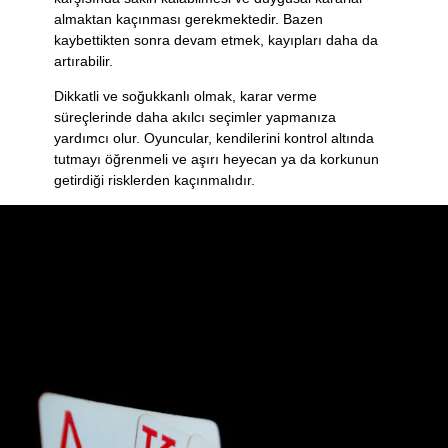
almaktan kaçınması gerekmektedir. Bazen
kaybettikten sonra devam etmek, kayıpları daha da
artırabilir.
Dikkatli ve soğukkanlı olmak, karar verme
süreçlerinde daha akılcı seçimler yapmanıza
yardımcı olur. Oyuncular, kendilerini kontrol altında
tutmayı öğrenmeli ve aşırı heyecan ya da korkunun
getirdiği risklerden kaçınmalıdır.