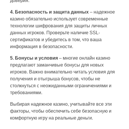
доверия.
4. Безопасность и защита данных
– надежное
казино обязательно использует современные
технологии шифрования для защиты личных
данных игроков. Проверьте наличие SSL-
сертификатов и убедитесь в том, что ваша
информация в безопасности.
5. Бонусы и условия
– многие онлайн казино
предлагают заманчивые бонусы для новых
игроков. Важно внимательно читать условия для
получения и отыгрыша бонусов, чтобы не
столкнуться с неожиданными ограничениями и
требованиями.
Выбирая надежное казино, учитывайте все эти
факторы, чтобы обеспечить себе безопасную и
комфортную игру на реальные деньги.