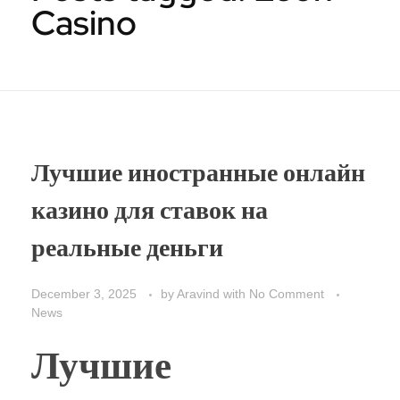
Casino
Лучшие иностранные онлайн
казино для ставок на
реальные деньги
December 3, 2025
by
Aravind
with
No Comment
News
Лучшие