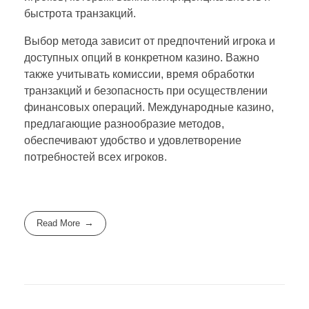
быстрота транзакций.
Выбор метода зависит от предпочтений игрока и
доступных опций в конкретном казино. Важно
также учитывать комиссии, время обработки
транзакций и безопасность при осуществлении
финансовых операций. Международные казино,
предлагающие разнообразие методов,
обеспечивают удобство и удовлетворение
потребностей всех игроков.
Read More