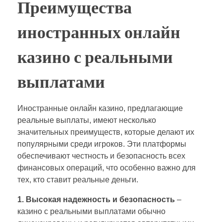
Преимущества
иностранных онлайн
казино с реальными
выплатами
Иностранные онлайн казино, предлагающие
реальные выплаты, имеют несколько
значительных преимуществ, которые делают их
популярными среди игроков. Эти платформы
обеспечивают честность и безопасность всех
финансовых операций, что особенно важно для
тех, кто ставит реальные деньги.
1. Высокая надежность и безопасность
–
казино с реальными выплатами обычно