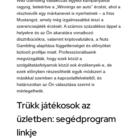
Wild Gambling vállalkozás egyedi kampányaival
ragyog, beleértve a „Winnings an auto” érzést, ahol a
résztvevők egy márkanevet is nyerhetnek – a friss
Mustangot, amely még izgalmasabbá teszi a
szerencsejáték érzését.
A számos százalékos tippel a
helyekre és az Ön akaratára vonatkozó
disztribúciókra, valamint kriptovalutákra, a Nuts
Gambling alapítása függetlenséget és előnyöket
biztosít profiljai miatt. Professzionálisaink
megvizsgálták, hogy ezek közül a
szolgáltatásfolyamok közül sok érzékenyek-e, de
ezek előnyben részesíthetik egyik módszert a
másikkal szemben a kapcsolatfelvételtől, és
határozottan az Ön választása szerint is
mérlegelhetik.
Trükk játékosok az
üzletben: segédprogram
linkje