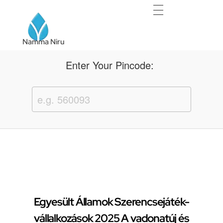
Namma Niru
Namma Niru
Enter Your Pincode:
Egyesült Államok Szerencsejáték-
vállalkozások 2025 A vadonatúj és